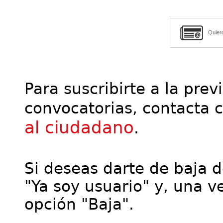
Quier
Para suscribirte a la prev
convocatorias, contacta 
al ciudadano
.
Si deseas darte de baja de
"Ya soy usuario" y, una ve
opción "Baja".