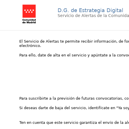
D.G. de Estrategia Digital
Servicio de Alertas de la Comunid
El Servicio de Alertas te permite recibir información, de f
electrónico.
Para ello, date de alta en el servicio y apúntate a la conv
Para suscribirte a la previsión de futuras convocatorias, 
Si deseas darte de baja del servicio, identifícate en "Ya so
Ten en cuenta que este servicio garantiza el envío de la a