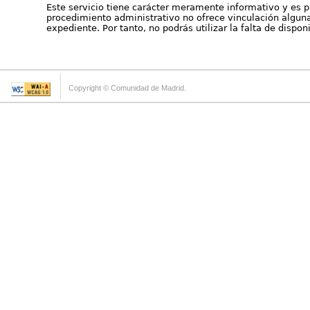
Este servicio tiene carácter meramente informativo y es p
procedimiento administrativo no ofrece vinculación alguna 
expediente. Por tanto, no podrás utilizar la falta de dispo
Copyright © Comunidad de Madrid.