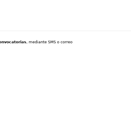
onvocatorias
, mediante SMS o correo
.