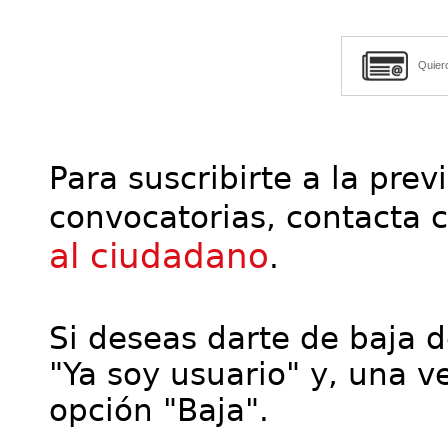
Quier
Para suscribirte a la prev
convocatorias, contacta 
al ciudadano
.
Si deseas darte de baja de
"Ya soy usuario" y, una ve
opción "Baja".