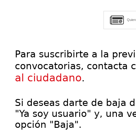
Quier
Para suscribirte a la prev
convocatorias, contacta 
al ciudadano
.
Si deseas darte de baja de
"Ya soy usuario" y, una ve
opción "Baja".