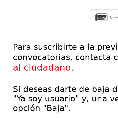
Quier
Para suscribirte a la prev
convocatorias, contacta 
al ciudadano
.
Si deseas darte de baja de
"Ya soy usuario" y, una ve
opción "Baja".