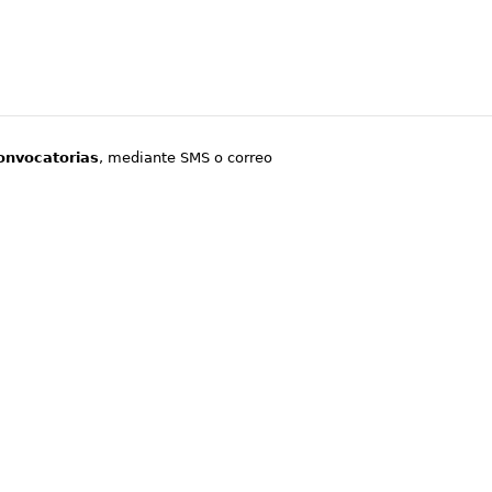
onvocatorias
, mediante SMS o correo
.