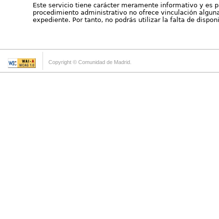
Este servicio tiene carácter meramente informativo y es p
procedimiento administrativo no ofrece vinculación alguna 
expediente. Por tanto, no podrás utilizar la falta de dispo
Copyright © Comunidad de Madrid.