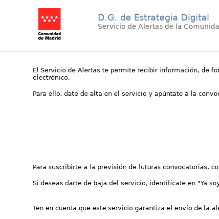
D.G. de Estrategia Digital
Servicio de Alertas de la Comunid
El Servicio de Alertas te permite recibir información, de f
electrónico.
Para ello, date de alta en el servicio y apúntate a la conv
Para suscribirte a la previsión de futuras convocatorias, 
Si deseas darte de baja del servicio, identifícate en "Ya so
Ten en cuenta que este servicio garantiza el envío de la a