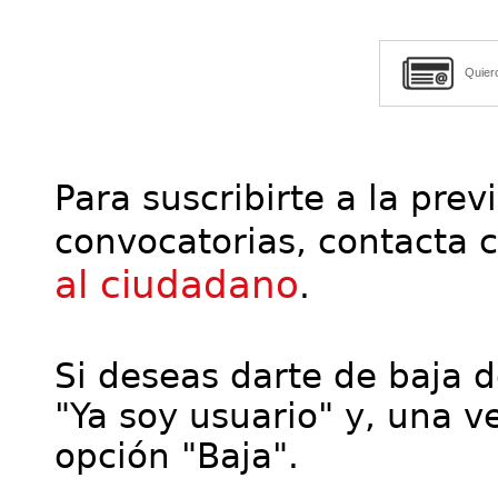
Quier
Para suscribirte a la prev
convocatorias, contacta 
al ciudadano
.
Si deseas darte de baja de
"Ya soy usuario" y, una ve
opción "Baja".