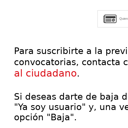
Quier
Para suscribirte a la prev
convocatorias, contacta 
al ciudadano
.
Si deseas darte de baja de
"Ya soy usuario" y, una ve
opción "Baja".