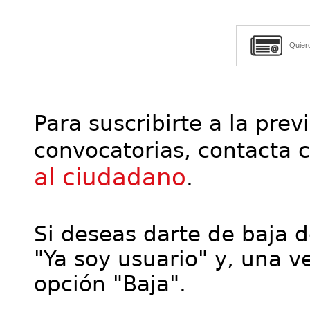
Quier
Para suscribirte a la prev
convocatorias, contacta 
al ciudadano
.
Si deseas darte de baja de
"Ya soy usuario" y, una ve
opción "Baja".