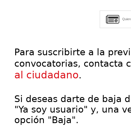
Quier
Para suscribirte a la prev
convocatorias, contacta 
al ciudadano
.
Si deseas darte de baja de
"Ya soy usuario" y, una ve
opción "Baja".