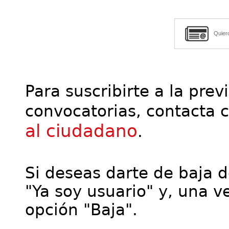
Quier
Para suscribirte a la prev
convocatorias, contacta 
al ciudadano
.
Si deseas darte de baja de
"Ya soy usuario" y, una ve
opción "Baja".