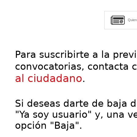
Quier
Para suscribirte a la prev
convocatorias, contacta 
al ciudadano
.
Si deseas darte de baja de
"Ya soy usuario" y, una ve
opción "Baja".