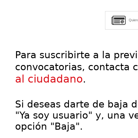
Quier
Para suscribirte a la prev
convocatorias, contacta 
al ciudadano
.
Si deseas darte de baja de
"Ya soy usuario" y, una ve
opción "Baja".