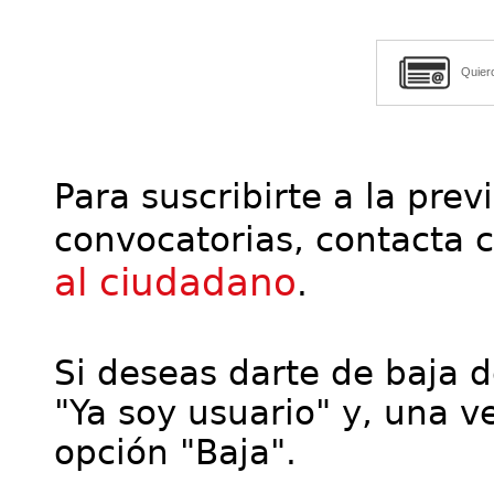
Quier
Para suscribirte a la prev
convocatorias, contacta 
al ciudadano
.
Si deseas darte de baja de
"Ya soy usuario" y, una ve
opción "Baja".