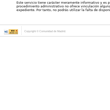
Este servicio tiene carácter meramente informativo y es p
procedimiento administrativo no ofrece vinculación alguna 
expediente. Por tanto, no podrás utilizar la falta de dispo
Copyright © Comunidad de Madrid.