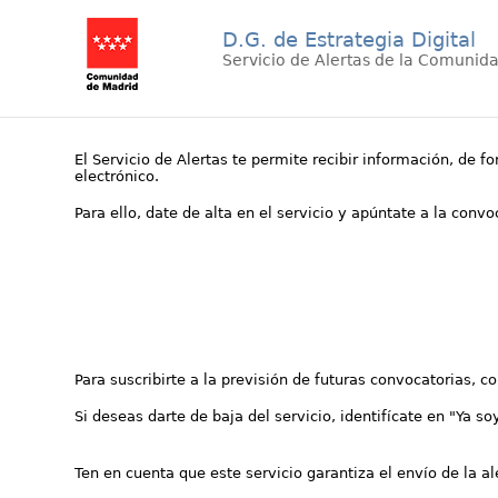
D.G. de Estrategia Digital
Servicio de Alertas de la Comunid
El Servicio de Alertas te permite recibir información, de f
electrónico.
Para ello, date de alta en el servicio y apúntate a la conv
Para suscribirte a la previsión de futuras convocatorias, 
Si deseas darte de baja del servicio, identifícate en "Ya so
Ten en cuenta que este servicio garantiza el envío de la a