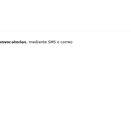
onvocatorias
, mediante SMS o correo
.