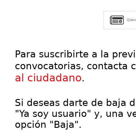
Quier
Para suscribirte a la prev
convocatorias, contacta 
al ciudadano
.
Si deseas darte de baja de
"Ya soy usuario" y, una ve
opción "Baja".