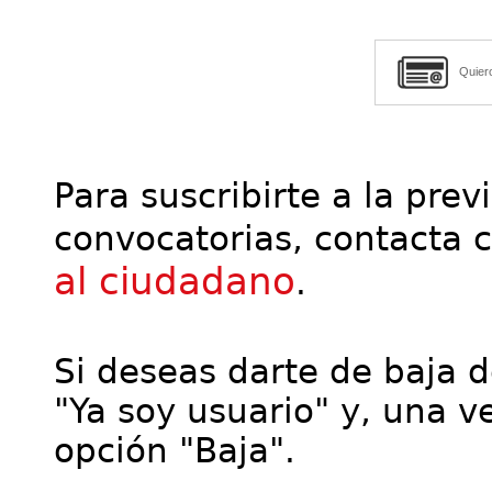
Quier
Para suscribirte a la prev
convocatorias, contacta 
al ciudadano
.
Si deseas darte de baja de
"Ya soy usuario" y, una ve
opción "Baja".