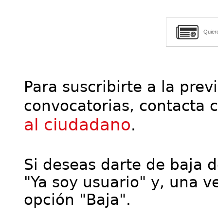
Quier
Para suscribirte a la prev
convocatorias, contacta 
al ciudadano
.
Si deseas darte de baja de
"Ya soy usuario" y, una ve
opción "Baja".