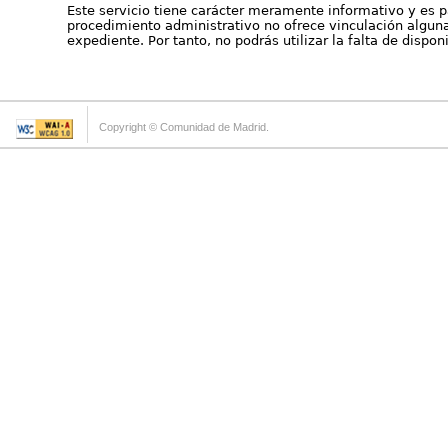
Este servicio tiene carácter meramente informativo y es p
procedimiento administrativo no ofrece vinculación alguna 
expediente. Por tanto, no podrás utilizar la falta de dispo
Copyright © Comunidad de Madrid.