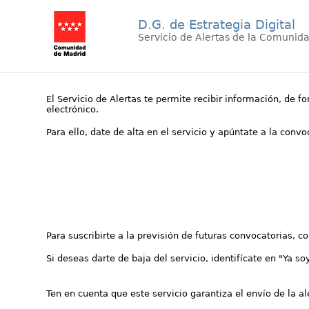
D.G. de Estrategia Digital
Servicio de Alertas de la Comunid
El Servicio de Alertas te permite recibir información, de f
electrónico.
Para ello, date de alta en el servicio y apúntate a la conv
Para suscribirte a la previsión de futuras convocatorias, 
Si deseas darte de baja del servicio, identifícate en "Ya so
Ten en cuenta que este servicio garantiza el envío de la a