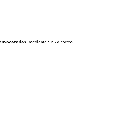
onvocatorias
, mediante SMS o correo
.