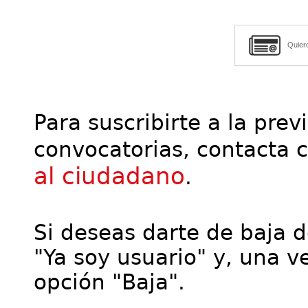
Quier
Para suscribirte a la prev
convocatorias, contacta 
al ciudadano
.
Si deseas darte de baja de
"Ya soy usuario" y, una ve
opción "Baja".