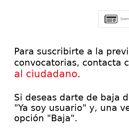
Quier
Para suscribirte a la prev
convocatorias, contacta 
al ciudadano
.
Si deseas darte de baja de
"Ya soy usuario" y, una ve
opción "Baja".