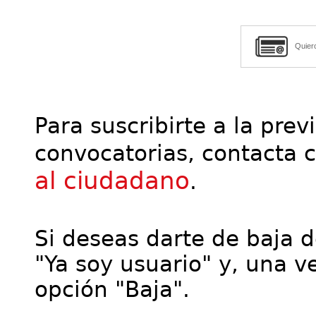
Quier
Para suscribirte a la prev
convocatorias, contacta 
al ciudadano
.
Si deseas darte de baja de
"Ya soy usuario" y, una ve
opción "Baja".