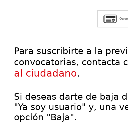
Quier
Para suscribirte a la prev
convocatorias, contacta 
al ciudadano
.
Si deseas darte de baja de
"Ya soy usuario" y, una ve
opción "Baja".