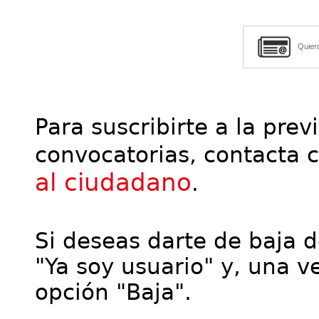
Quier
Para suscribirte a la prev
convocatorias, contacta 
al ciudadano
.
Si deseas darte de baja de
"Ya soy usuario" y, una ve
opción "Baja".