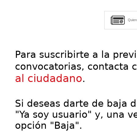
Quier
Para suscribirte a la prev
convocatorias, contacta 
al ciudadano
.
Si deseas darte de baja de
"Ya soy usuario" y, una ve
opción "Baja".