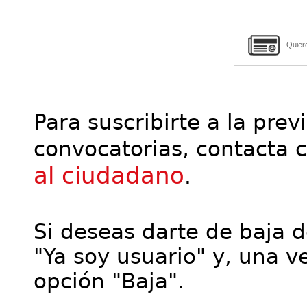
Quier
Para suscribirte a la prev
convocatorias, contacta 
al ciudadano
.
Si deseas darte de baja de
"Ya soy usuario" y, una ve
opción "Baja".