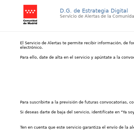
D.G. de Estrategia Digital
Servicio de Alertas de la Comunid
El Servicio de Alertas te permite recibir información, de f
electrónico.
Para ello, date de alta en el servicio y apúntate a la conv
Para suscribirte a la previsión de futuras convocatorias, 
Si deseas darte de baja del servicio, identifícate en "Ya so
Ten en cuenta que este servicio garantiza el envío de la a