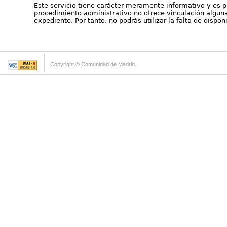
Este servicio tiene carácter meramente informativo y es p
procedimiento administrativo no ofrece vinculación alguna 
expediente. Por tanto, no podrás utilizar la falta de dispo
Copyright © Comunidad de Madrid.