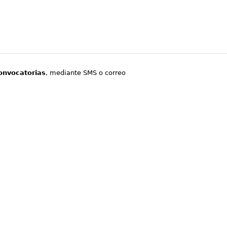
onvocatorias
, mediante SMS o correo
.