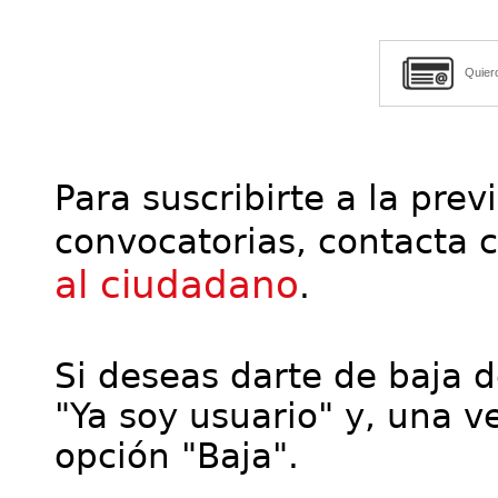
Quier
Para suscribirte a la prev
convocatorias, contacta 
al ciudadano
.
Si deseas darte de baja de
"Ya soy usuario" y, una ve
opción "Baja".