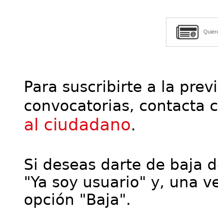
Quier
Para suscribirte a la prev
convocatorias, contacta 
al ciudadano
.
Si deseas darte de baja de
"Ya soy usuario" y, una ve
opción "Baja".