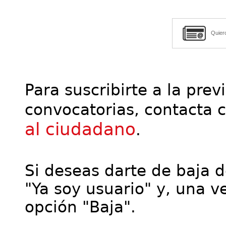
Quier
Para suscribirte a la prev
convocatorias, contacta 
al ciudadano
.
Si deseas darte de baja de
"Ya soy usuario" y, una ve
opción "Baja".