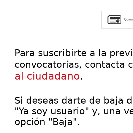
Quier
Para suscribirte a la prev
convocatorias, contacta 
al ciudadano
.
Si deseas darte de baja de
"Ya soy usuario" y, una ve
opción "Baja".