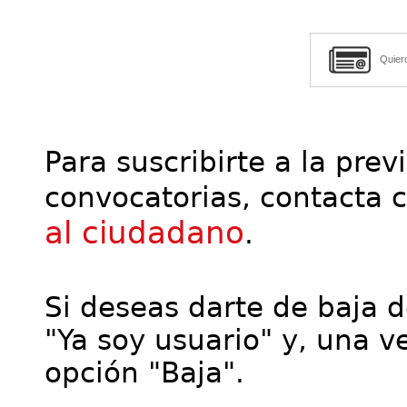
Quier
Para suscribirte a la prev
convocatorias, contacta 
al ciudadano
.
Si deseas darte de baja de
"Ya soy usuario" y, una ve
opción "Baja".