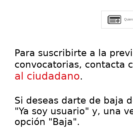
Quier
Para suscribirte a la prev
convocatorias, contacta 
al ciudadano
.
Si deseas darte de baja de
"Ya soy usuario" y, una ve
opción "Baja".