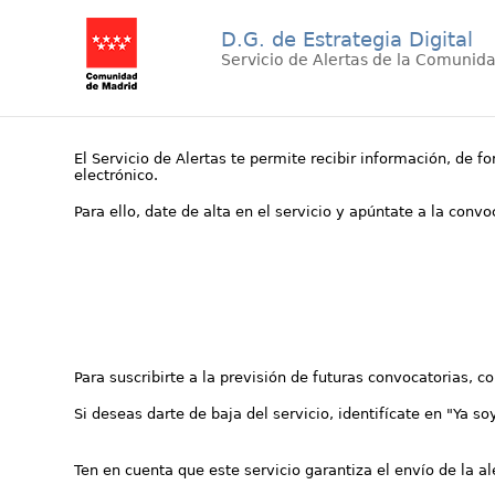
D.G. de Estrategia Digital
Servicio de Alertas de la Comunid
El Servicio de Alertas te permite recibir información, de f
electrónico.
Para ello, date de alta en el servicio y apúntate a la conv
Para suscribirte a la previsión de futuras convocatorias, 
Si deseas darte de baja del servicio, identifícate en "Ya so
Ten en cuenta que este servicio garantiza el envío de la a