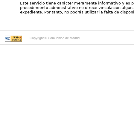
Este servicio tiene carácter meramente informativo y es p
procedimiento administrativo no ofrece vinculación alguna 
expediente. Por tanto, no podrás utilizar la falta de dispo
Copyright © Comunidad de Madrid.