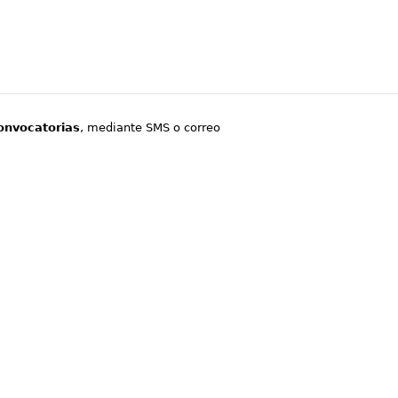
onvocatorias
, mediante SMS o correo
.