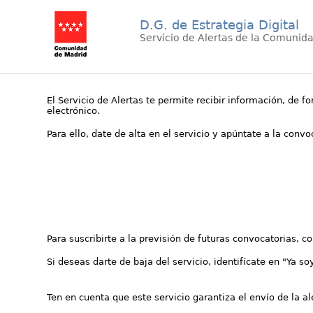
D.G. de Estrategia Digital
Servicio de Alertas de la Comunid
El Servicio de Alertas te permite recibir información, de f
electrónico.
Para ello, date de alta en el servicio y apúntate a la conv
Para suscribirte a la previsión de futuras convocatorias, 
Si deseas darte de baja del servicio, identifícate en "Ya so
Ten en cuenta que este servicio garantiza el envío de la a