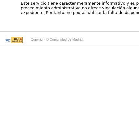
Este servicio tiene carácter meramente informativo y es p
procedimiento administrativo no ofrece vinculación alguna 
expediente. Por tanto, no podrás utilizar la falta de dispo
Copyright © Comunidad de Madrid.