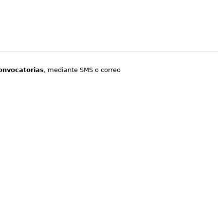
onvocatorias
, mediante SMS o correo
.