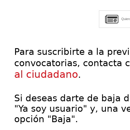
Quier
Para suscribirte a la prev
convocatorias, contacta 
al ciudadano
.
Si deseas darte de baja de
"Ya soy usuario" y, una ve
opción "Baja".