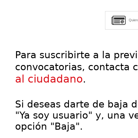
Quier
Para suscribirte a la prev
convocatorias, contacta 
al ciudadano
.
Si deseas darte de baja de
"Ya soy usuario" y, una ve
opción "Baja".