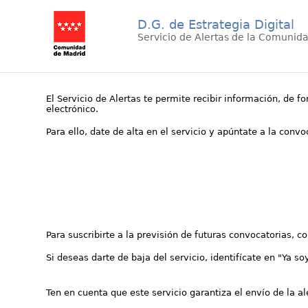
D.G. de Estrategia Digital
Servicio de Alertas de la Comunid
El Servicio de Alertas te permite recibir información, de f
electrónico.
Para ello, date de alta en el servicio y apúntate a la conv
Para suscribirte a la previsión de futuras convocatorias, 
Si deseas darte de baja del servicio, identifícate en "Ya so
Ten en cuenta que este servicio garantiza el envío de la a