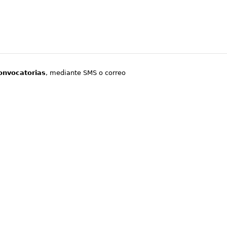
onvocatorias
, mediante SMS o correo
.