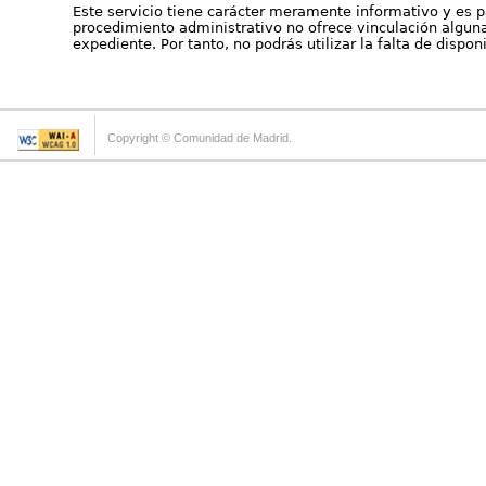
Este servicio tiene carácter meramente informativo y es p
procedimiento administrativo no ofrece vinculación alguna 
expediente. Por tanto, no podrás utilizar la falta de dispo
Copyright © Comunidad de Madrid.