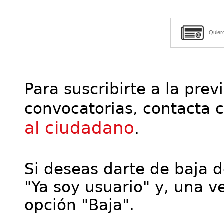
Quier
Para suscribirte a la prev
convocatorias, contacta 
al ciudadano
.
Si deseas darte de baja de
"Ya soy usuario" y, una ve
opción "Baja".