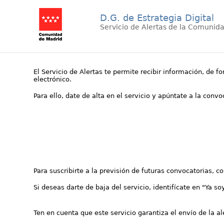
D.G. de Estrategia Digital
Servicio de Alertas de la Comunid
El Servicio de Alertas te permite recibir información, de f
electrónico.
Para ello, date de alta en el servicio y apúntate a la conv
Para suscribirte a la previsión de futuras convocatorias, 
Si deseas darte de baja del servicio, identifícate en "Ya so
Ten en cuenta que este servicio garantiza el envío de la a