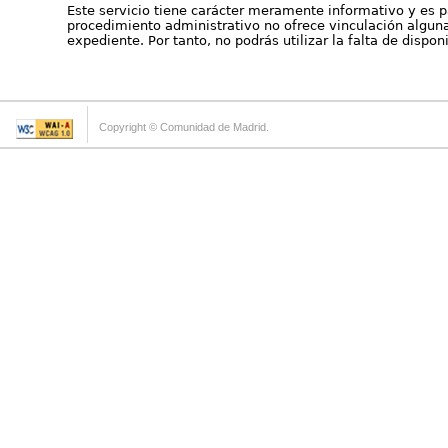
Este servicio tiene carácter meramente informativo y es p
procedimiento administrativo no ofrece vinculación alguna 
expediente. Por tanto, no podrás utilizar la falta de dispo
Copyright © Comunidad de Madrid.