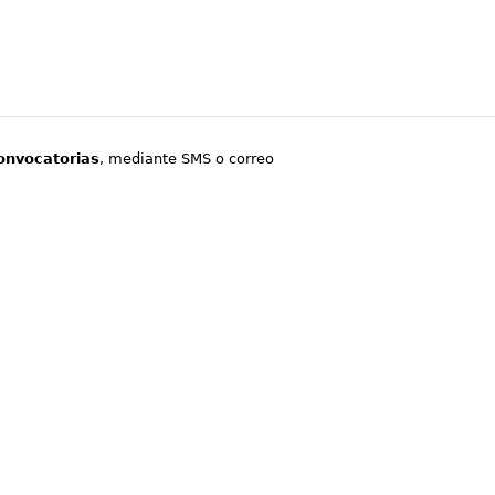
onvocatorias
, mediante SMS o correo
.