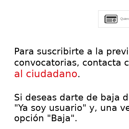
Quier
Para suscribirte a la prev
convocatorias, contacta 
al ciudadano
.
Si deseas darte de baja de
"Ya soy usuario" y, una ve
opción "Baja".