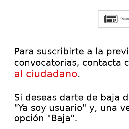
Quier
Para suscribirte a la prev
convocatorias, contacta 
al ciudadano
.
Si deseas darte de baja de
"Ya soy usuario" y, una ve
opción "Baja".