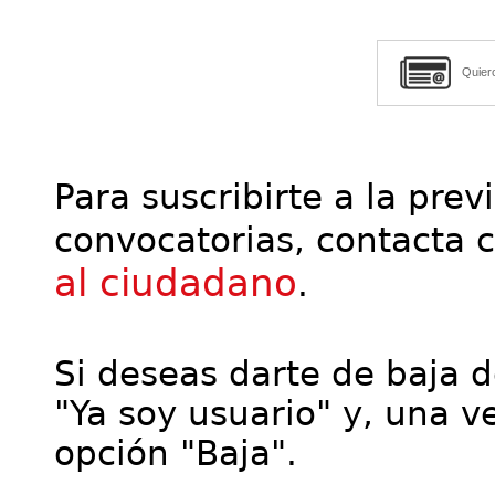
Quier
Para suscribirte a la prev
convocatorias, contacta 
al ciudadano
.
Si deseas darte de baja de
"Ya soy usuario" y, una ve
opción "Baja".