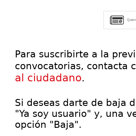
Quier
Para suscribirte a la prev
convocatorias, contacta 
al ciudadano
.
Si deseas darte de baja de
"Ya soy usuario" y, una ve
opción "Baja".