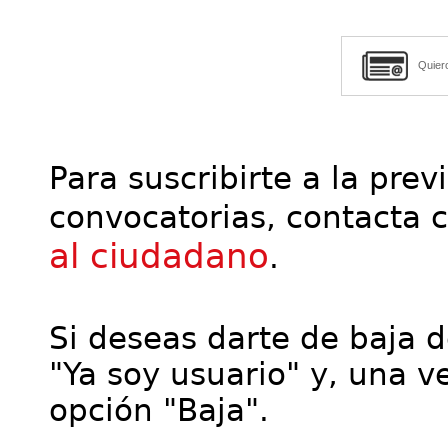
Quier
Para suscribirte a la prev
convocatorias, contacta 
al ciudadano
.
Si deseas darte de baja de
"Ya soy usuario" y, una ve
opción "Baja".