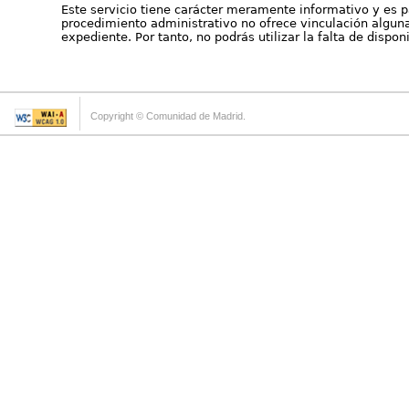
Este servicio tiene carácter meramente informativo y es p
procedimiento administrativo no ofrece vinculación alguna 
expediente. Por tanto, no podrás utilizar la falta de dispo
Copyright © Comunidad de Madrid.