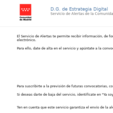
D.G. de Estrategia Digital
Servicio de Alertas de la Comunid
El Servicio de Alertas te permite recibir información, de f
electrónico.
Para ello, date de alta en el servicio y apúntate a la conv
Para suscribirte a la previsión de futuras convocatorias, 
Si deseas darte de baja del servicio, identifícate en "Ya so
Ten en cuenta que este servicio garantiza el envío de la a