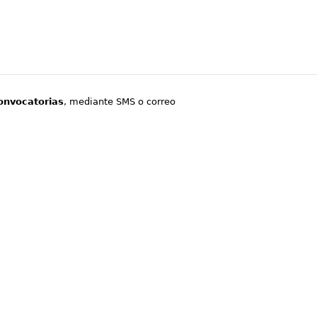
onvocatorias
, mediante SMS o correo
.