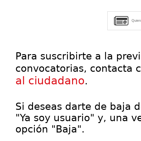
Quier
Para suscribirte a la prev
convocatorias, contacta 
al ciudadano
.
Si deseas darte de baja de
"Ya soy usuario" y, una ve
opción "Baja".