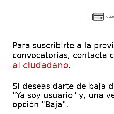
Quier
Para suscribirte a la prev
convocatorias, contacta 
al ciudadano
.
Si deseas darte de baja de
"Ya soy usuario" y, una ve
opción "Baja".