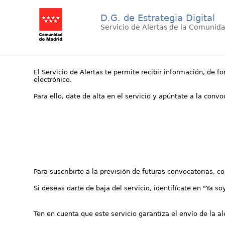
D.G. de Estrategia Digital
Servicio de Alertas de la Comunid
El Servicio de Alertas te permite recibir información, de f
electrónico.
Para ello, date de alta en el servicio y apúntate a la conv
Para suscribirte a la previsión de futuras convocatorias, 
Si deseas darte de baja del servicio, identifícate en "Ya so
Ten en cuenta que este servicio garantiza el envío de la a