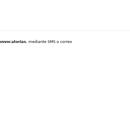
onvocatorias
, mediante SMS o correo
.