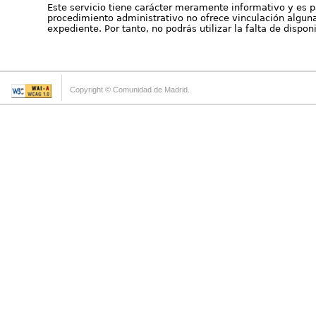
Este servicio tiene carácter meramente informativo y es p
procedimiento administrativo no ofrece vinculación alguna 
expediente. Por tanto, no podrás utilizar la falta de dispo
Copyright © Comunidad de Madrid.