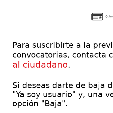
Quier
Para suscribirte a la prev
convocatorias, contacta 
al ciudadano
.
Si deseas darte de baja de
"Ya soy usuario" y, una ve
opción "Baja".